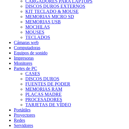
CARGADORES PARA LAPTOPS
DISCOS DUROS EXTERNOS
KIT TECLADO & MOUSE
MEMORIAS MICRO SD
MEMORIAS USB
MOCHILAS
MOUSES
TECLADOS
Cámaras web
Computadoras
Equipos de sonido
Impresoras
Monitores
Partes de PC
CASES
DISCOS DUROS
FUENTES DE PODER
MEMORIAS RAM
PLACAS MADRE
PROCESADORES
TARJETAS DE VÍDEO
Portátiles
Proyectores
Redes
Servidores