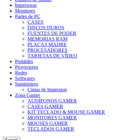
Impresoras
Monitores
Partes de PC
CASES
DISCOS DUROS
FUENTES DE PODER
MEMORIAS RAM
PLACAS MADRE
PROCESADORES
TARJETAS DE VÍDEO
Portátiles
Proyectores
Redes
Softwares
Suministros
Cintas de Impresion
Zona Gamer
AUDÍFONOS GAMER
CASES GAMER
KIT TECLADO & MOUSE GAMER
MONITORES GAMER
MOUSES GAMER
TECLADOS GAMER