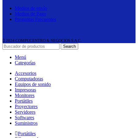
Medios de envío
Medios de Pago
Preguntas Frecuentes
2024 COMPUCENTRO & NEGOCIOS S.A.C.
Search
Menú
Categorías
Accesorios
Computadoras
Equipos de sonido
Impresoras
Monitores
Portátiles
Proyectores
Servidores
Softwares
Suministros
Portátiles