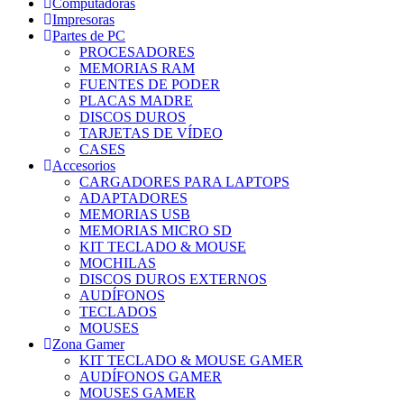
Computadoras
Impresoras
Partes de PC
PROCESADORES
MEMORIAS RAM
FUENTES DE PODER
PLACAS MADRE
DISCOS DUROS
TARJETAS DE VÍDEO
CASES
Accesorios
CARGADORES PARA LAPTOPS
ADAPTADORES
MEMORIAS USB
MEMORIAS MICRO SD
KIT TECLADO & MOUSE
MOCHILAS
DISCOS DUROS EXTERNOS
AUDÍFONOS
TECLADOS
MOUSES
Zona Gamer
KIT TECLADO & MOUSE GAMER
AUDÍFONOS GAMER
MOUSES GAMER