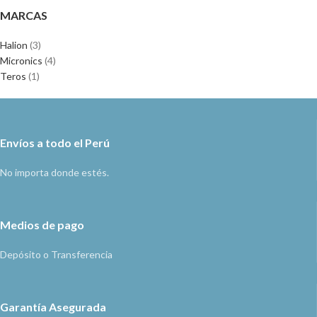
MARCAS
Halion
(3)
Micronics
(4)
Teros
(1)
Envíos a todo el Perú
No importa donde estés.
Medios de pago
Depósito o Transferencia
Garantía Asegurada