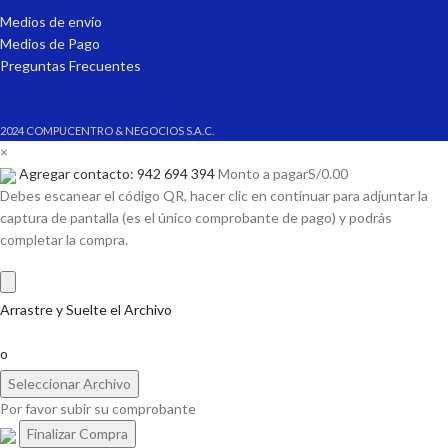
Medios de envío
Medios de Pago
Preguntas Frecuentes
2024 COMPUCENTRO & NEGOCIOS S.A.C.
×
Agregar contacto: 942 694 394
Monto a pagar
S/
0.00
Debes escanear el código QR, hacer clic en continuar para adjuntar la
captura de pantalla (es el único comprobante de pago) y podrás
completar la compra.
Arrastre y Suelte el Archivo
o
Seleccionar Archivo
Por favor subir su comprobante