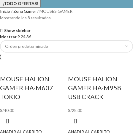
¡TODO OFERTAS!
Inicio
Zona Gamer
MOUSES GAMER
Mostrando los 8 resultados
Show sidebar
Mostrar
9
24
36
MOUSE HALION
MOUSE HALION
GAMER HA-M607
GAMER HA-M958
TOKIO
USB CRACK
S/
40.00
S/
28.00
AÑADIR AL CARRITO
AÑADIR AL CARRITO