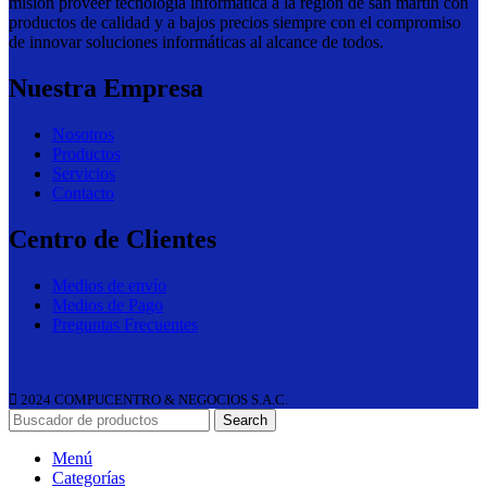
misión proveer tecnología informatica a la región de san martín con
productos de calidad y a bajos precios siempre con el compromiso
de innovar soluciones informáticas al alcance de todos.
Nuestra Empresa
Nosotros
Productos
Servicios
Contacto
Centro de Clientes
Medios de envío
Medios de Pago
Preguntas Frecuentes
2024 COMPUCENTRO & NEGOCIOS S.A.C.
Search
Menú
Categorías