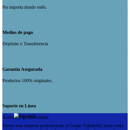
No importa donde estés.
Medios de pago
Depósito o Transferencia
Garantía Asegurada
Productos 100% originales.
Soporte en Línea
Asistencia gratuita online.
Somos una empresa perteneciente al Grupo Valladolid, tiene como