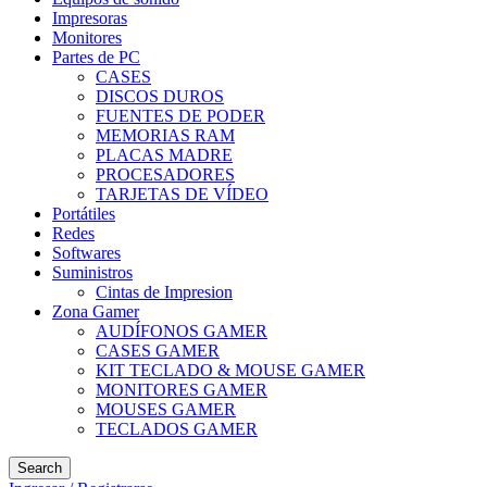
Impresoras
Monitores
Partes de PC
CASES
DISCOS DUROS
FUENTES DE PODER
MEMORIAS RAM
PLACAS MADRE
PROCESADORES
TARJETAS DE VÍDEO
Portátiles
Redes
Softwares
Suministros
Cintas de Impresion
Zona Gamer
AUDÍFONOS GAMER
CASES GAMER
KIT TECLADO & MOUSE GAMER
MONITORES GAMER
MOUSES GAMER
TECLADOS GAMER
Search