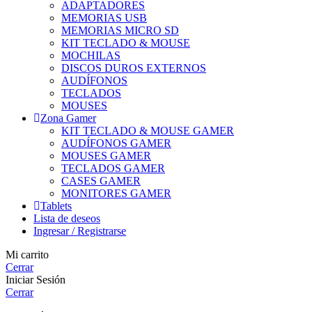
ADAPTADORES
MEMORIAS USB
MEMORIAS MICRO SD
KIT TECLADO & MOUSE
MOCHILAS
DISCOS DUROS EXTERNOS
AUDÍFONOS
TECLADOS
MOUSES
Zona Gamer
KIT TECLADO & MOUSE GAMER
AUDÍFONOS GAMER
MOUSES GAMER
TECLADOS GAMER
CASES GAMER
MONITORES GAMER
Tablets
Lista de deseos
Ingresar / Registrarse
Mi carrito
Cerrar
Iniciar Sesión
Cerrar