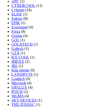
APC
(1)
CYBERCOOL
(13)
Cybertel
(18)
ELISE
(1)
Enkore
(8)
EPIK
(1)
Eversound
(4)
Forza
(8)
Genius
(4)
GOL
(1)
GOLDTECH
(1)
Goltech
(1)
GTX
(1)
ICE COOL
(1)
IMEXX
(2)
JBL
(1)
Klip xtreme
(6)
LANDBYTE
(1)
Logitech
(6)
Microsoft
(4)
OPALUX
(4)
POS-D
(2)
SIGMA
(4)
SKY DEVICES
(1)
THE ZODIAC
(1)