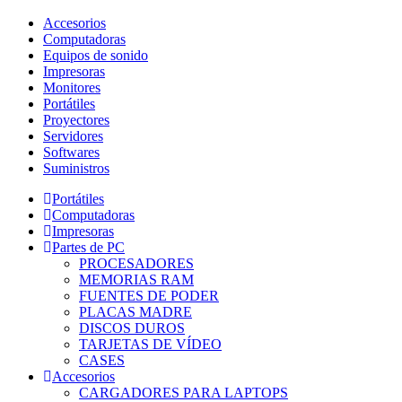
Accesorios
Computadoras
Equipos de sonido
Impresoras
Monitores
Portátiles
Proyectores
Servidores
Softwares
Suministros
Portátiles
Computadoras
Impresoras
Partes de PC
PROCESADORES
MEMORIAS RAM
FUENTES DE PODER
PLACAS MADRE
DISCOS DUROS
TARJETAS DE VÍDEO
CASES
Accesorios
CARGADORES PARA LAPTOPS