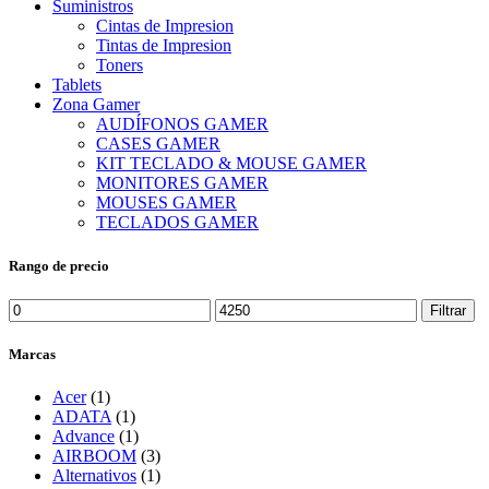
Suministros
Cintas de Impresion
Tintas de Impresion
Toners
Tablets
Zona Gamer
AUDÍFONOS GAMER
CASES GAMER
KIT TECLADO & MOUSE GAMER
MONITORES GAMER
MOUSES GAMER
TECLADOS GAMER
Rango de precio
Precio
Precio
Filtrar
mínimo
máximo
Marcas
Acer
(1)
ADATA
(1)
Advance
(1)
AIRBOOM
(3)
Alternativos
(1)