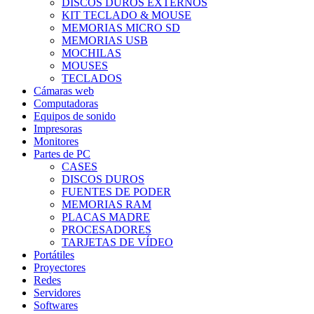
DISCOS DUROS EXTERNOS
KIT TECLADO & MOUSE
MEMORIAS MICRO SD
MEMORIAS USB
MOCHILAS
MOUSES
TECLADOS
Cámaras web
Computadoras
Equipos de sonido
Impresoras
Monitores
Partes de PC
CASES
DISCOS DUROS
FUENTES DE PODER
MEMORIAS RAM
PLACAS MADRE
PROCESADORES
TARJETAS DE VÍDEO
Portátiles
Proyectores
Redes
Servidores
Softwares