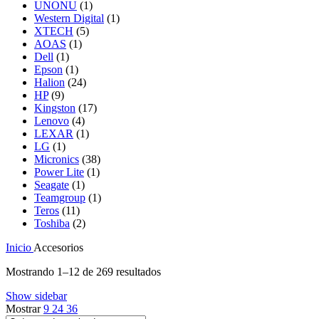
UNONU
(1)
Western Digital
(1)
XTECH
(5)
AOAS
(1)
Dell
(1)
Epson
(1)
Halion
(24)
HP
(9)
Kingston
(17)
Lenovo
(4)
LEXAR
(1)
LG
(1)
Micronics
(38)
Power Lite
(1)
Seagate
(1)
Teamgroup
(1)
Teros
(11)
Toshiba
(2)
Inicio
Accesorios
Mostrando 1–12 de 269 resultados
Show sidebar
Mostrar
9
24
36