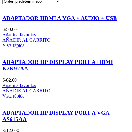
ADAPTADOR HDMI A VGA + AUDIO + USB
S/
50.00
Añadir a favoritos
AÑADIR AL CARRITO
Vista rápida
ADAPTADOR HP DISPLAY PORT A HDMI
K2K92AA
S/
82.00
Añadir a favoritos
AÑADIR AL CARRITO
Vista rápida
ADAPTADOR HP DISPLAY PORT A VGA
AS615AA
S/
122.00