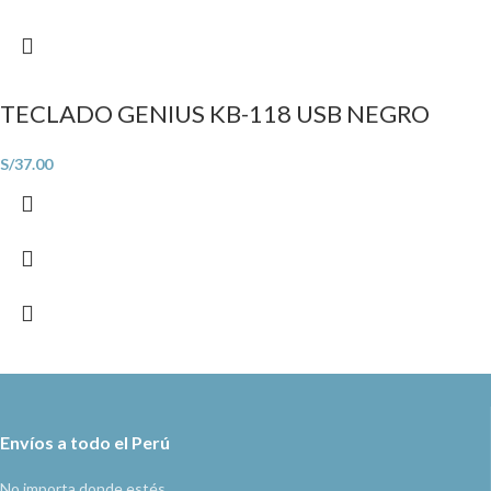
TECLADO GENIUS KB-118 USB NEGRO
S/
37.00
Envíos a todo el Perú
No importa donde estés.