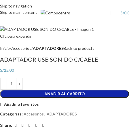
Skip to navigation
Skip to main content
S/
0.
Clic para expandir
Inicio
Accesorios
ADAPTADORES
Back to products
ADAPTADOR USB SONIDO C/CABLE
S/
25.00
AÑADIR AL CARRITO
Añadir a favoritos
Categorías:
Accesorios
,
ADAPTADORES
Share: