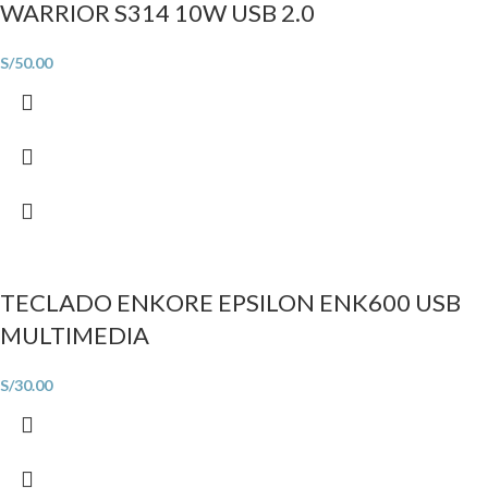
WARRIOR S314 10W USB 2.0
S/
50.00
TECLADO ENKORE EPSILON ENK600 USB
MULTIMEDIA
S/
30.00