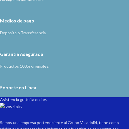
Medios de pago
Depósito o Transferencia
Garantía Asegurada
Productos 100% originales.
Soporte en Línea
Asistencia gratuita online.
Somos una empresa perteneciente al Grupo Valladolid, tiene como
misión proveer tecnología informatica a la región de san martín con