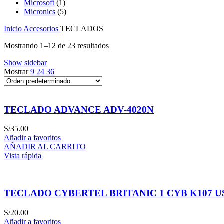
Microsoft
(1)
Micronics
(5)
Inicio
Accesorios
TECLADOS
Mostrando 1–12 de 23 resultados
Show sidebar
Mostrar
9
24
36
TECLADO ADVANCE ADV-4020N
S/
35.00
Añadir a favoritos
AÑADIR AL CARRITO
Vista rápida
TECLADO CYBERTEL BRITANIC 1 CYB K107 U
S/
20.00
Añadir a favoritos