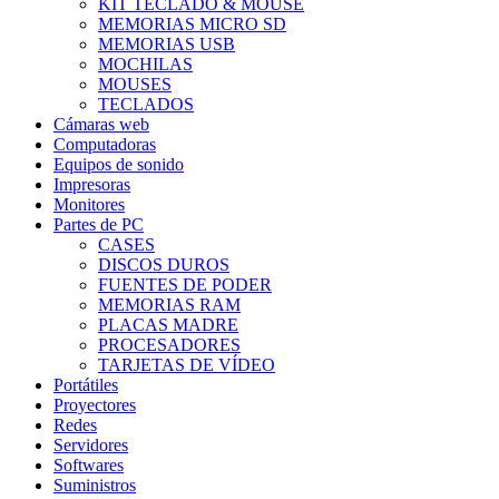
KIT TECLADO & MOUSE
MEMORIAS MICRO SD
MEMORIAS USB
MOCHILAS
MOUSES
TECLADOS
Cámaras web
Computadoras
Equipos de sonido
Impresoras
Monitores
Partes de PC
CASES
DISCOS DUROS
FUENTES DE PODER
MEMORIAS RAM
PLACAS MADRE
PROCESADORES
TARJETAS DE VÍDEO
Portátiles
Proyectores
Redes
Servidores
Softwares
Suministros