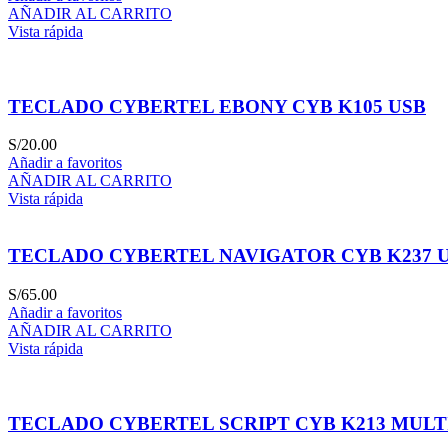
AÑADIR AL CARRITO
Vista rápida
TECLADO CYBERTEL EBONY CYB K105 USB
S/
20.00
Añadir a favoritos
AÑADIR AL CARRITO
Vista rápida
TECLADO CYBERTEL NAVIGATOR CYB K237 U
S/
65.00
Añadir a favoritos
AÑADIR AL CARRITO
Vista rápida
TECLADO CYBERTEL SCRIPT CYB K213 MULT