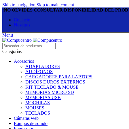
Skip to navigation
Skip to main content
¡NO OLVIDES CONSULTAR DISPONIBILIDAD DEL PRO
Contacto
Nosotros
Menú
Categorías
Accesorios
ADAPTADORES
AUDÍFONOS
CARGADORES PARA LAPTOPS
DISCOS DUROS EXTERNOS
KIT TECLADO & MOUSE
MEMORIAS MICRO SD
MEMORIAS USB
MOCHILAS
MOUSES
TECLADOS
Cámaras web
Equipos de sonido
Impresoras