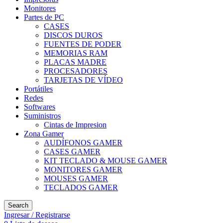
Monitores
Partes de PC
CASES
DISCOS DUROS
FUENTES DE PODER
MEMORIAS RAM
PLACAS MADRE
PROCESADORES
TARJETAS DE VÍDEO
Portátiles
Redes
Softwares
Suministros
Cintas de Impresion
Zona Gamer
AUDÍFONOS GAMER
CASES GAMER
KIT TECLADO & MOUSE GAMER
MONITORES GAMER
MOUSES GAMER
TECLADOS GAMER
Search
Ingresar / Registrarse