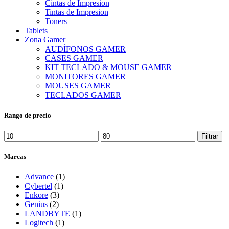
Cintas de Impresion
Tintas de Impresion
Toners
Tablets
Zona Gamer
AUDÍFONOS GAMER
CASES GAMER
KIT TECLADO & MOUSE GAMER
MONITORES GAMER
MOUSES GAMER
TECLADOS GAMER
Rango de precio
Precio
Precio
Filtrar
mínimo
máximo
Marcas
Advance
(1)
Cybertel
(1)
Enkore
(3)
Genius
(2)
LANDBYTE
(1)
Logitech
(1)