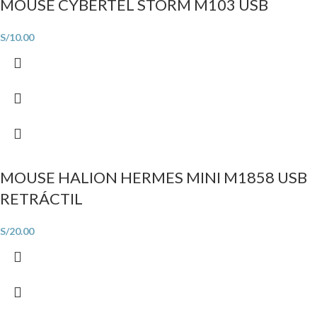
MOUSE CYBERTEL STORM M103 USB
S/
10.00
MOUSE HALION HERMES MINI M1858 USB
RETRÁCTIL
S/
20.00