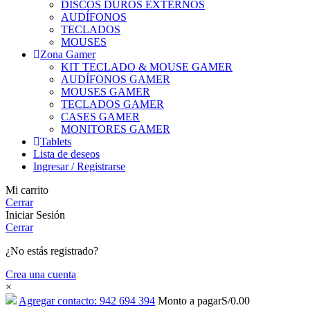
DISCOS DUROS EXTERNOS
AUDÍFONOS
TECLADOS
MOUSES
Zona Gamer
KIT TECLADO & MOUSE GAMER
AUDÍFONOS GAMER
MOUSES GAMER
TECLADOS GAMER
CASES GAMER
MONITORES GAMER
Tablets
Lista de deseos
Ingresar / Registrarse
Mi carrito
Cerrar
Iniciar Sesión
Cerrar
¿No estás registrado?
Crea una cuenta
×
Agregar contacto: 942 694 394
Monto a pagar
S/
0.00