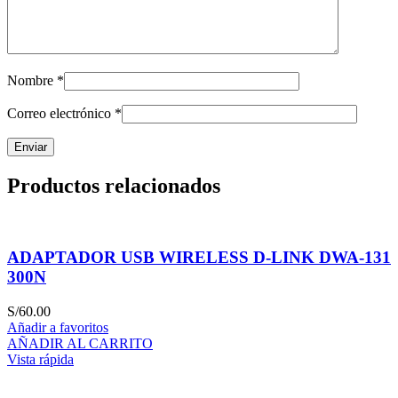
Nombre
*
Correo electrónico
*
Productos relacionados
ADAPTADOR USB WIRELESS D-LINK DWA-131
300N
S/
60.00
Añadir a favoritos
AÑADIR AL CARRITO
Vista rápida