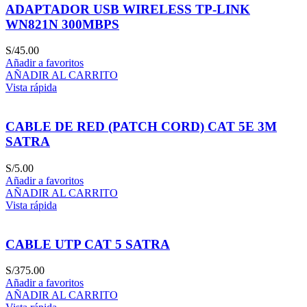
ADAPTADOR USB WIRELESS TP-LINK
WN821N 300MBPS
S/
45.00
Añadir a favoritos
AÑADIR AL CARRITO
Vista rápida
CABLE DE RED (PATCH CORD) CAT 5E 3M
SATRA
S/
5.00
Añadir a favoritos
AÑADIR AL CARRITO
Vista rápida
CABLE UTP CAT 5 SATRA
S/
375.00
Añadir a favoritos
AÑADIR AL CARRITO