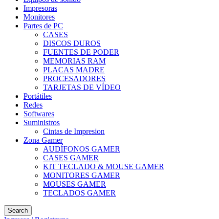
Impresoras
Monitores
Partes de PC
CASES
DISCOS DUROS
FUENTES DE PODER
MEMORIAS RAM
PLACAS MADRE
PROCESADORES
TARJETAS DE VÍDEO
Portátiles
Redes
Softwares
Suministros
Cintas de Impresion
Zona Gamer
AUDÍFONOS GAMER
CASES GAMER
KIT TECLADO & MOUSE GAMER
MONITORES GAMER
MOUSES GAMER
TECLADOS GAMER
Search