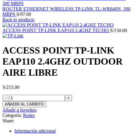
ROUTER ETHERNET WIRELESS TP-LINK TL-WR840N, 300
MBPS
S/
97.00
Back to products
ACCESS POINT TP-LINK EAP110 2.4GHZ TECHO
S/
150.00
ACCESS POINT TP-LINK
EAP110 2.4GHZ OUTDOOR
AIRE LIBRE
S/
215.00
ACCESS
POINT
AÑADIR AL CARRITO
TP-
Añadir a favoritos
LINK
Categoría:
Redes
EAP110
Share:
2.4GHZ
OUTDOOR
Información adicional