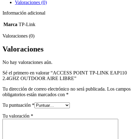
AIRE
Valoraciones (0)
LIBRE
cantidad
Información adicional
Marca
TP-Link
Valoraciones (0)
Valoraciones
No hay valoraciones aún.
Sé el primero en valorar “ACCESS POINT TP-LINK EAP110
2.4GHZ OUTDOOR AIRE LIBRE”
Tu dirección de correo electrónico no será publicada.
Los campos
obligatorios están marcados con
*
Tu puntuación
*
Tu valoración
*