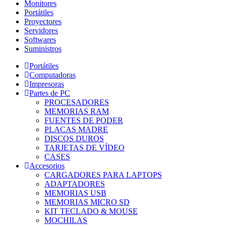
Monitores
Portátiles
Proyectores
Servidores
Softwares
Suministros
Portátiles
Computadoras
Impresoras
Partes de PC
PROCESADORES
MEMORIAS RAM
FUENTES DE PODER
PLACAS MADRE
DISCOS DUROS
TARJETAS DE VÍDEO
CASES
Accesorios
CARGADORES PARA LAPTOPS
ADAPTADORES
MEMORIAS USB
MEMORIAS MICRO SD
KIT TECLADO & MOUSE
MOCHILAS