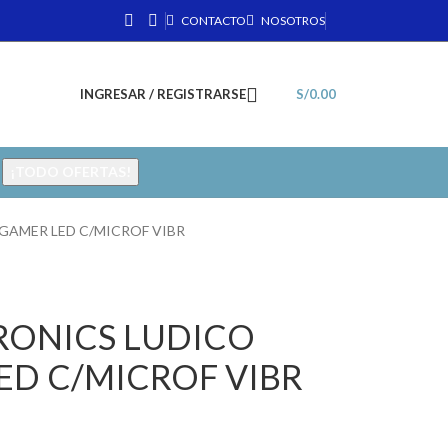
CONTACTO
NOSOTROS
INGRESAR / REGISTRARSE
S/
0.00
¡TODO OFERTAS!
GAMER LED C/MICROF VIBR
RONICS LUDICO
ED C/MICROF VIBR