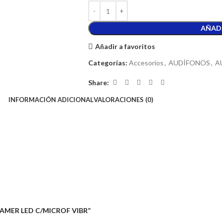
AÑADI
Añadir a favoritos
Categorías:
Accesorios
,
AUDÍFONOS
,
A
Share:
INFORMACIÓN ADICIONAL
VALORACIONES (0)
GAMER LED C/MICROF VIBR”