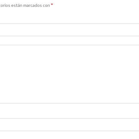
*
torios están marcados con