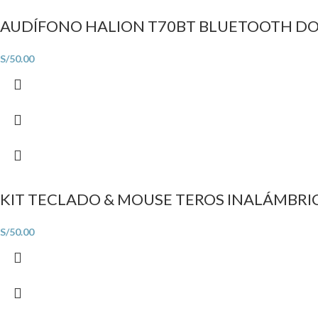
AUDÍFONO HALION T70BT BLUETOOTH D
S/
50.00
KIT TECLADO & MOUSE TEROS INALÁMBRI
S/
50.00