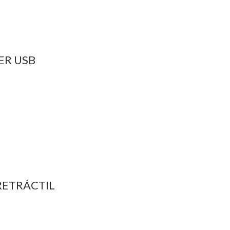
ER USB
RETRÁCTIL