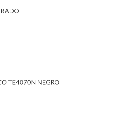
ORADO
CO TE4070N NEGRO