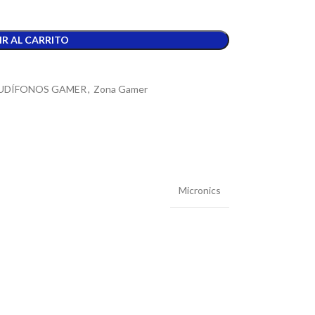
R AL CARRITO
UDÍFONOS GAMER
,
Zona Gamer
Micronics