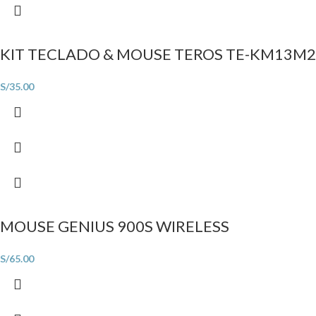
KIT TECLADO & MOUSE TEROS TE-KM13M2
S/
35.00
MOUSE GENIUS 900S WIRELESS
S/
65.00