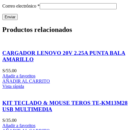
Correo electrónico
*
Productos relacionados
CARGADOR LENOVO 20V 2.25A PUNTA BALA
AMARILLO
S/
55.00
Añadir a favoritos
AÑADIR AL CARRITO
Vista rápida
KIT TECLADO & MOUSE TEROS TE-KM13M28
USB MULTIMEDIA
S/
35.00
Añadir a favoritos