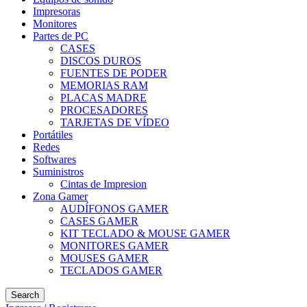
Impresoras
Monitores
Partes de PC
CASES
DISCOS DUROS
FUENTES DE PODER
MEMORIAS RAM
PLACAS MADRE
PROCESADORES
TARJETAS DE VÍDEO
Portátiles
Redes
Softwares
Suministros
Cintas de Impresion
Zona Gamer
AUDÍFONOS GAMER
CASES GAMER
KIT TECLADO & MOUSE GAMER
MONITORES GAMER
MOUSES GAMER
TECLADOS GAMER
Search