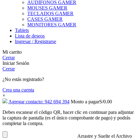
AUDÍFONOS GAMER
MOUSES GAMER
TECLADOS GAMER
CASES GAMER
MONITORES GAMER
Tablets
Lista de deseos
Ingresar / Registrarse
Mi carrito
Cerrar
Iniciar Sesión
Cerrar
¿No estás registrado?
Crea una cuenta
×
Agregar contacto: 942 694 394
Monto a pagar
S/
0.00
Debes escanear el código QR, hacer clic en continuar para adjuntar
la captura de pantalla (es el único comprobante de pago) y podrás
completar la compra.
Arrastre y Suelte el Archivo