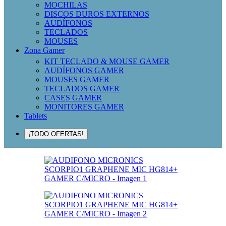
MOCHILAS
DISCOS DUROS EXTERNOS
AUDÍFONOS
TECLADOS
MOUSES
Zona Gamer
KIT TECLADO & MOUSE GAMER
AUDÍFONOS GAMER
MOUSES GAMER
TECLADOS GAMER
CASES GAMER
MONITORES GAMER
Tablets
¡TODO OFERTAS!