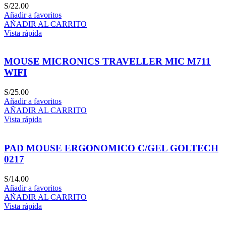
S/
22.00
Añadir a favoritos
AÑADIR AL CARRITO
Vista rápida
MOUSE MICRONICS TRAVELLER MIC M711
WIFI
S/
25.00
Añadir a favoritos
AÑADIR AL CARRITO
Vista rápida
PAD MOUSE ERGONOMICO C/GEL GOLTECH
0217
S/
14.00
Añadir a favoritos
AÑADIR AL CARRITO
Vista rápida