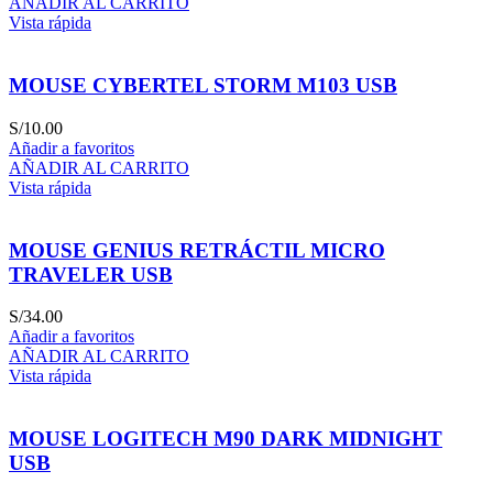
AÑADIR AL CARRITO
Vista rápida
MOUSE CYBERTEL STORM M103 USB
S/
10.00
Añadir a favoritos
AÑADIR AL CARRITO
Vista rápida
MOUSE GENIUS RETRÁCTIL MICRO
TRAVELER USB
S/
34.00
Añadir a favoritos
AÑADIR AL CARRITO
Vista rápida
MOUSE LOGITECH M90 DARK MIDNIGHT
USB