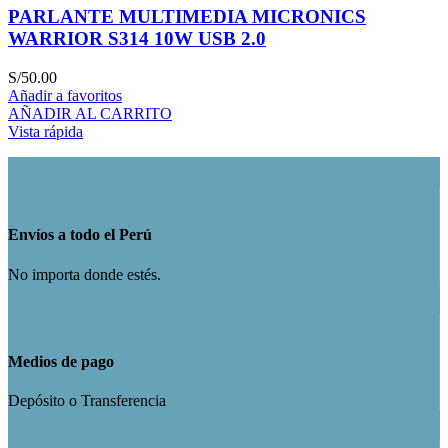
PARLANTE MULTIMEDIA MICRONICS
WARRIOR S314 10W USB 2.0
S/
50.00
Añadir a favoritos
AÑADIR AL CARRITO
Vista rápida
Envíos a todo el Perú
No importa donde estés.
Medios de pago
Depósito o Transferencia