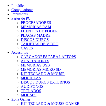
Portátiles
Computadoras
Impresoras
Partes de PC
PROCESADORES
MEMORIAS RAM
FUENTES DE PODER
PLACAS MADRE
DISCOS DUROS
TARJETAS DE VÍDEO
CASES
Accesorios
CARGADORES PARA LAPTOPS
ADAPTADORES
MEMORIAS USB
MEMORIAS MICRO SD
KIT TECLADO & MOUSE
MOCHILAS
DISCOS DUROS EXTERNOS
AUDÍFONOS
TECLADOS
MOUSES
Zona Gamer
KIT TECLADO & MOUSE GAMER