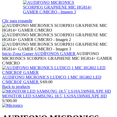
Clic para expandir
Inicio
Zona Gamer
AUDÍFONOS GAMER
AUDIFONO
MICRONICS SCORPIO1 GRAPHENE MIC HG814+ GAMER
C/MICRO
AUDIFONO MICRONICS LUDICO 1 MIC HG802 LED
C/MICROF GAMER
S/
69.00
Back to products
MONITOR LED SAMSUNG 18.5` LS19A330NHLXPE HD
S/
300.00