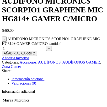
AUDIFONO MICRONICS
SCORPIO1 GRAPHENE MIC
HG814+ GAMER C/MICRO
S/
60.00
AUDIFONO MICRONICS SCORPIO1 GRAPHENE MIC
HG814+ GAMER C/MICRO cantidad
AÑADIR AL CARRITO
Añadir a favoritos
Categorías:
Accesorios
,
AUDÍFONOS
,
AUDÍFONOS GAMER
,
Zona Gamer
Share:
Información adicional
Valoraciones (0)
Información adicional
Marca
Micronics