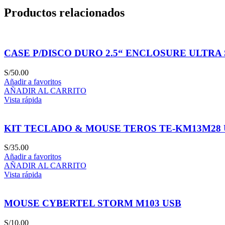
Productos relacionados
CASE P/DISCO DURO 2.5“ ENCLOSURE ULTRA S
S/
50.00
Añadir a favoritos
AÑADIR AL CARRITO
Vista rápida
KIT TECLADO & MOUSE TEROS TE-KM13M28
S/
35.00
Añadir a favoritos
AÑADIR AL CARRITO
Vista rápida
MOUSE CYBERTEL STORM M103 USB
S/
10.00