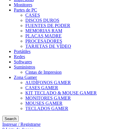
Monitores
Partes de PC
CASES
DISCOS DUROS
FUENTES DE PODER
MEMORIAS RAM
PLACAS MADRE
PROCESADORES
TARJETAS DE VÍDEO
Portátiles
Redes
Softwares
Suministros
Cintas de Impresion
Zona Gamer
AUDÍFONOS GAMER
CASES GAMER
KIT TECLADO & MOUSE GAMER
MONITORES GAMER
MOUSES GAMER
TECLADOS GAMER
Search
Ingresar / Registrarse