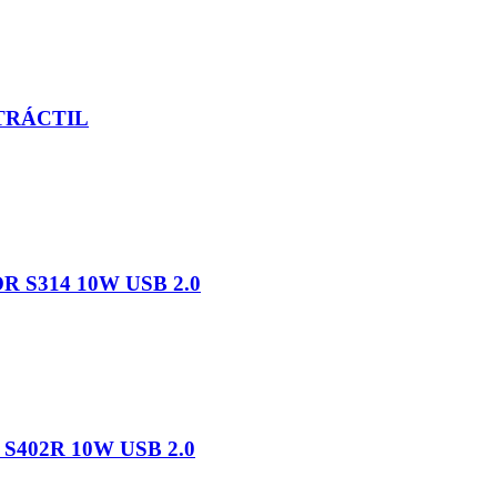
TRÁCTIL
S314 10W USB 2.0
402R 10W USB 2.0