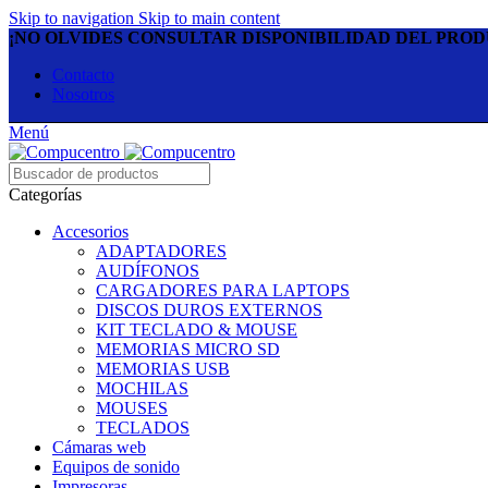
Skip to navigation
Skip to main content
¡NO OLVIDES CONSULTAR DISPONIBILIDAD DEL PRO
Contacto
Nosotros
Menú
Categorías
Accesorios
ADAPTADORES
AUDÍFONOS
CARGADORES PARA LAPTOPS
DISCOS DUROS EXTERNOS
KIT TECLADO & MOUSE
MEMORIAS MICRO SD
MEMORIAS USB
MOCHILAS
MOUSES
TECLADOS
Cámaras web
Equipos de sonido
Impresoras