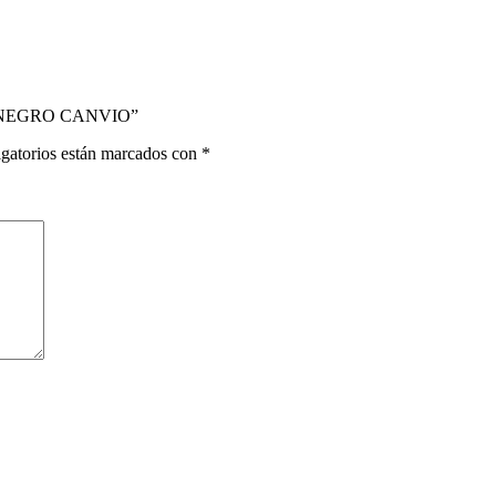
BA NEGRO CANVIO”
gatorios están marcados con
*