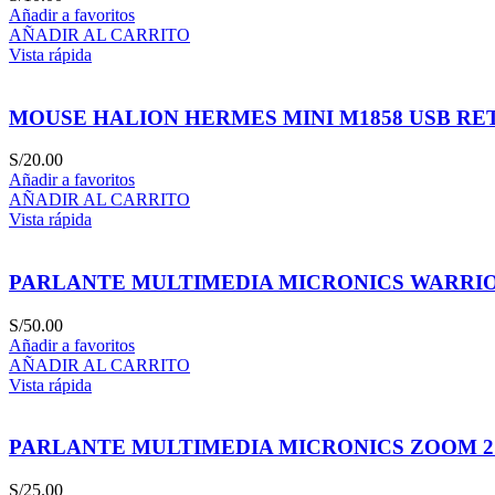
Añadir a favoritos
AÑADIR AL CARRITO
Vista rápida
MOUSE HALION HERMES MINI M1858 USB RE
S/
20.00
Añadir a favoritos
AÑADIR AL CARRITO
Vista rápida
PARLANTE MULTIMEDIA MICRONICS WARRIOR 
S/
50.00
Añadir a favoritos
AÑADIR AL CARRITO
Vista rápida
PARLANTE MULTIMEDIA MICRONICS ZOOM 2 S
S/
25.00