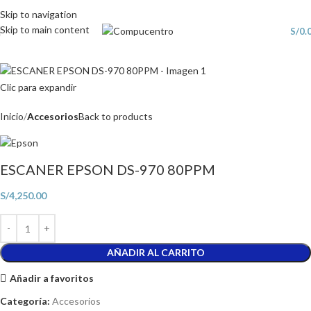
Skip to navigation
Skip to main content
S/
0.
Clic para expandir
Inicio
Accesorios
Back to products
ESCANER EPSON DS-970 80PPM
S/
4,250.00
AÑADIR AL CARRITO
Añadir a favoritos
Categoría:
Accesorios