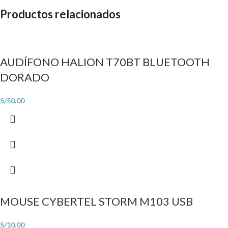
Productos relacionados
AUDÍFONO HALION T70BT BLUETOOTH
DORADO
S/
50.00
MOUSE CYBERTEL STORM M103 USB
S/
10.00