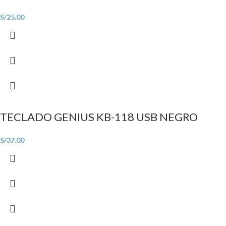
S/
25.00
TECLADO GENIUS KB-118 USB NEGRO
S/
37.00