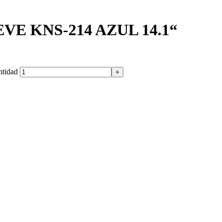
E KNS-214 AZUL 14.1“
tidad