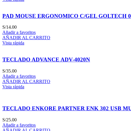
PAD MOUSE ERGONOMICO C/GEL GOLTECH 0
S/
14.00
Añadir a favoritos
AÑADIR AL CARRITO
Vista rápida
TECLADO ADVANCE ADV-4020N
S/
35.00
Añadir a favoritos
AÑADIR AL CARRITO
Vista rápida
TECLADO ENKORE PARTNER ENK 302 USB M
S/
25.00
Añadir a favoritos
AÑADIR AL CARRITO