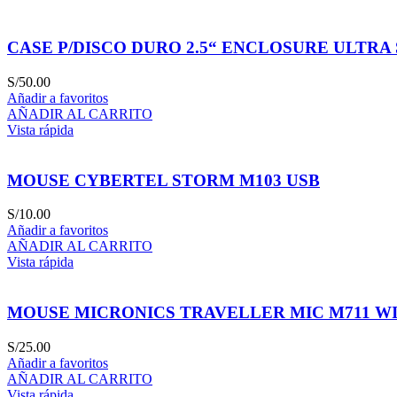
CASE P/DISCO DURO 2.5“ ENCLOSURE ULTRA S
S/
50.00
Añadir a favoritos
AÑADIR AL CARRITO
Vista rápida
MOUSE CYBERTEL STORM M103 USB
S/
10.00
Añadir a favoritos
AÑADIR AL CARRITO
Vista rápida
MOUSE MICRONICS TRAVELLER MIC M711 WI
S/
25.00
Añadir a favoritos
AÑADIR AL CARRITO
Vista rápida