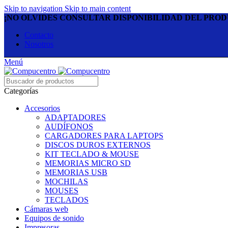
Skip to navigation
Skip to main content
¡NO OLVIDES CONSULTAR DISPONIBILIDAD DEL PRO
Contacto
Nosotros
Menú
Categorías
Accesorios
ADAPTADORES
AUDÍFONOS
CARGADORES PARA LAPTOPS
DISCOS DUROS EXTERNOS
KIT TECLADO & MOUSE
MEMORIAS MICRO SD
MEMORIAS USB
MOCHILAS
MOUSES
TECLADOS
Cámaras web
Equipos de sonido
Impresoras