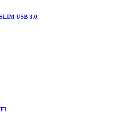
LIM USB 3.0
FI