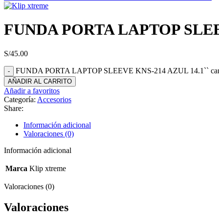
FUNDA PORTA LAPTOP SLEEV
S/
45.00
FUNDA PORTA LAPTOP SLEEVE KNS-214 AZUL 14.1`` can
AÑADIR AL CARRITO
Añadir a favoritos
Categoría:
Accesorios
Share:
Información adicional
Valoraciones (0)
Información adicional
Marca
Klip xtreme
Valoraciones (0)
Valoraciones