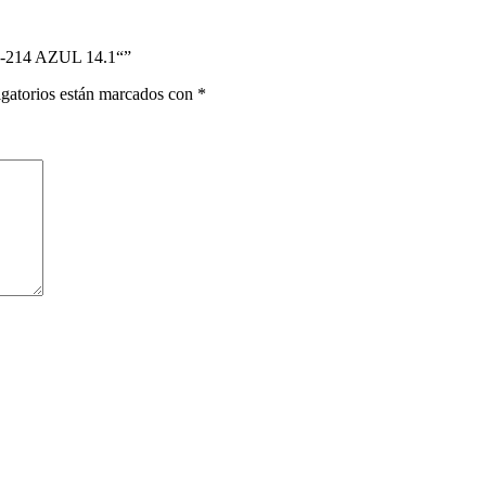
-214 AZUL 14.1“”
gatorios están marcados con
*