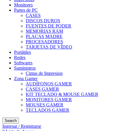
Monitores
Partes de PC
CASES
DISCOS DUROS
FUENTES DE PODER
MEMORIAS RAM
PLACAS MADRE
PROCESADORES
TARJETAS DE VÍDEO
Portátiles
Redes
Softwares
Suministros
Cintas de Impresion
Zona Gamer
AUDÍFONOS GAMER
CASES GAMER
KIT TECLADO & MOUSE GAMER
MONITORES GAMER
MOUSES GAMER
TECLADOS GAMER
Search
Ingresar / Registrarse