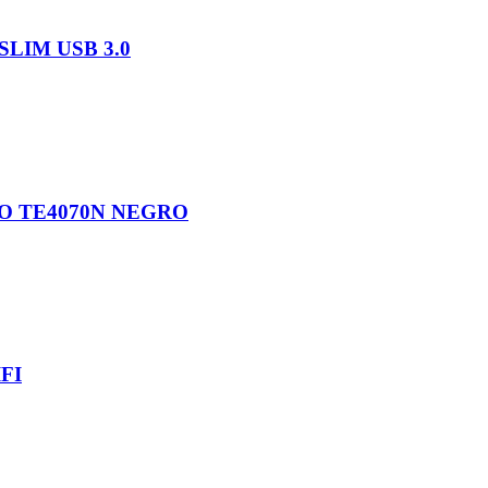
LIM USB 3.0
O TE4070N NEGRO
FI