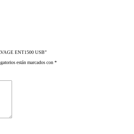
SAVAGE ENT1500 USB”
gatorios están marcados con
*