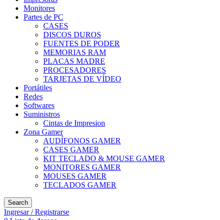
Monitores
Partes de PC
CASES
DISCOS DUROS
FUENTES DE PODER
MEMORIAS RAM
PLACAS MADRE
PROCESADORES
TARJETAS DE VÍDEO
Portátiles
Redes
Softwares
Suministros
Cintas de Impresion
Zona Gamer
AUDÍFONOS GAMER
CASES GAMER
KIT TECLADO & MOUSE GAMER
MONITORES GAMER
MOUSES GAMER
TECLADOS GAMER
Search
Ingresar / Registrarse