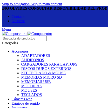
Skip to navigation
Skip to main content
¡NO OLVIDES CONSULTAR DISPONIBILIDAD DEL PRO
Contacto
Nosotros
Menú
Categorías
Accesorios
ADAPTADORES
AUDÍFONOS
CARGADORES PARA LAPTOPS
DISCOS DUROS EXTERNOS
KIT TECLADO & MOUSE
MEMORIAS MICRO SD
MEMORIAS USB
MOCHILAS
MOUSES
TECLADOS
Cámaras web
Equipos de sonido
Impresoras