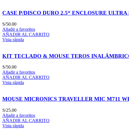
CASE P/DISCO DURO 2.5“ ENCLOSURE ULTRA S
S/
50.00
Añadir a favoritos
AÑADIR AL CARRITO
Vista rápida
KIT TECLADO & MOUSE TEROS INALÁMBRIC
S/
50.00
Añadir a favoritos
AÑADIR AL CARRITO
Vista rápida
MOUSE MICRONICS TRAVELLER MIC M711 WI
S/
25.00
Añadir a favoritos
AÑADIR AL CARRITO
Vista rápida