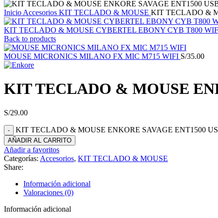
Inicio
Accesorios
KIT TECLADO & MOUSE
KIT TECLADO & 
KIT TECLADO & MOUSE CYBERTEL EBONY CYB T800 WI
Back to products
MOUSE MICRONICS MILANO FX MIC M715 WIFI
S/
35.00
KIT TECLADO & MOUSE EN
S/
29.00
KIT TECLADO & MOUSE ENKORE SAVAGE ENT1500 USB 
AÑADIR AL CARRITO
Añadir a favoritos
Categorías:
Accesorios
,
KIT TECLADO & MOUSE
Share:
Información adicional
Valoraciones (0)
Información adicional