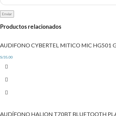
Productos relacionados
AUDIFONO CYBERTEL MITICO MIC HG501
S/
35.00
AUDÍFONO HALION T70BT BLUETOOTH PL