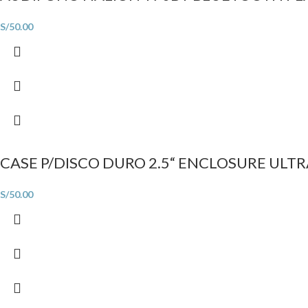
S/
50.00
CASE P/DISCO DURO 2.5“ ENCLOSURE ULTRA
S/
50.00