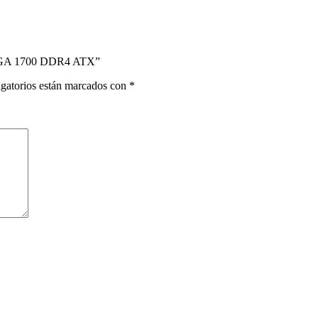
LGA 1700 DDR4 ATX”
gatorios están marcados con
*