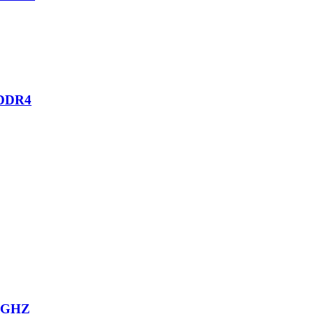
DDR4
 GHZ