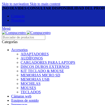
Skip to navigation
Skip to main content
¡NO OLVIDES CONSULTAR DISPONIBILIDAD DEL PRO
Contacto
Nosotros
Menú
Categorías
Accesorios
ADAPTADORES
AUDÍFONOS
CARGADORES PARA LAPTOPS
DISCOS DUROS EXTERNOS
KIT TECLADO & MOUSE
MEMORIAS MICRO SD
MEMORIAS USB
MOCHILAS
MOUSES
TECLADOS
Cámaras web
Equipos de sonido
Impresoras