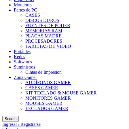
Monitores
Partes de PC
CASES
DISCOS DUROS
FUENTES DE PODER
MEMORIAS RAM
PLACAS MADRE
PROCESADORES
TARJETAS DE VÍDEO
Portátiles
Redes
Softwares
Suministros
Cintas de Impresion
Zona Gamer
AUDÍFONOS GAMER
CASES GAMER
KIT TECLADO & MOUSE GAMER
MONITORES GAMER
MOUSES GAMER
TECLADOS GAMER
Search
Ingresar / Registrarse