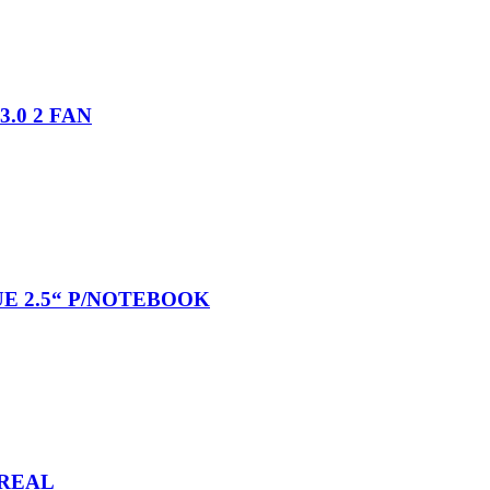
.0 2 FAN
UE 2.5“ P/NOTEBOOK
 REAL