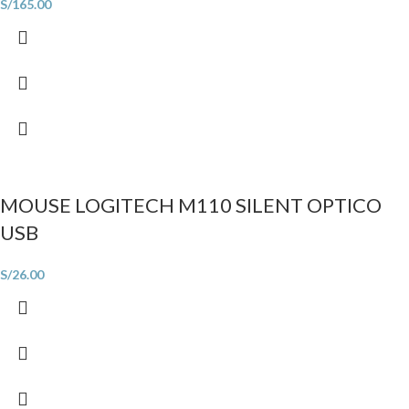
S/
165.00
MOUSE LOGITECH M110 SILENT OPTICO
USB
S/
26.00