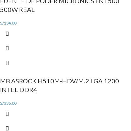
FUENTE DE PODER MICRONICS FNT500
500W REAL
S/
134.00
MB ASROCK H510M-HDV/M.2 LGA 1200
INTEL DDR4
S/
335.00