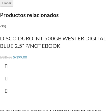
Productos relacionados
-7%
DISCO DURO INT 500GB WESTER DIGITAL
BLUE 2.5“ P/NOTEBOOK
S/
199.00
S/
215.00