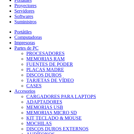
Portátiles
Proyectores
Servidores
Softwares
Suministros
Portátiles
Computadoras
Impresoras
Partes de PC
PROCESADORES
MEMORIAS RAM
FUENTES DE PODER
PLACAS MADRE
DISCOS DUROS
TARJETAS DE VÍDEO
CASES
Accesorios
CARGADORES PARA LAPTOPS
ADAPTADORES
MEMORIAS USB
MEMORIAS MICRO SD
KIT TECLADO & MOUSE
MOCHILAS
DISCOS DUROS EXTERNOS