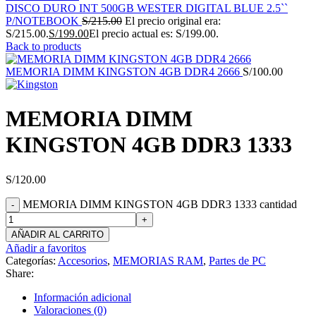
DISCO DURO INT 500GB WESTER DIGITAL BLUE 2.5``
P/NOTEBOOK
S/
215.00
El precio original era:
S/215.00.
S/
199.00
El precio actual es: S/199.00.
Back to products
MEMORIA DIMM KINGSTON 4GB DDR4 2666
S/
100.00
MEMORIA DIMM
KINGSTON 4GB DDR3 1333
S/
120.00
MEMORIA DIMM KINGSTON 4GB DDR3 1333 cantidad
AÑADIR AL CARRITO
Añadir a favoritos
Categorías:
Accesorios
,
MEMORIAS RAM
,
Partes de PC
Share:
Información adicional
Valoraciones (0)