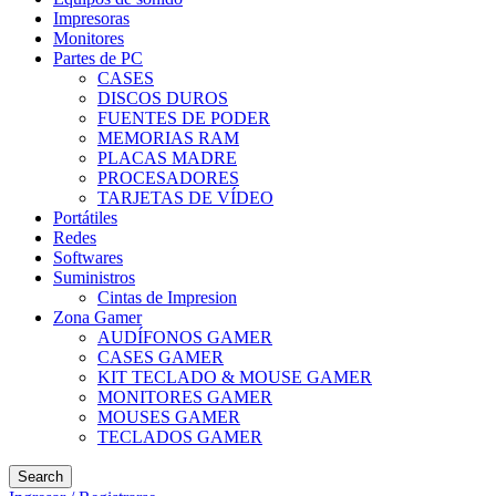
Impresoras
Monitores
Partes de PC
CASES
DISCOS DUROS
FUENTES DE PODER
MEMORIAS RAM
PLACAS MADRE
PROCESADORES
TARJETAS DE VÍDEO
Portátiles
Redes
Softwares
Suministros
Cintas de Impresion
Zona Gamer
AUDÍFONOS GAMER
CASES GAMER
KIT TECLADO & MOUSE GAMER
MONITORES GAMER
MOUSES GAMER
TECLADOS GAMER
Search