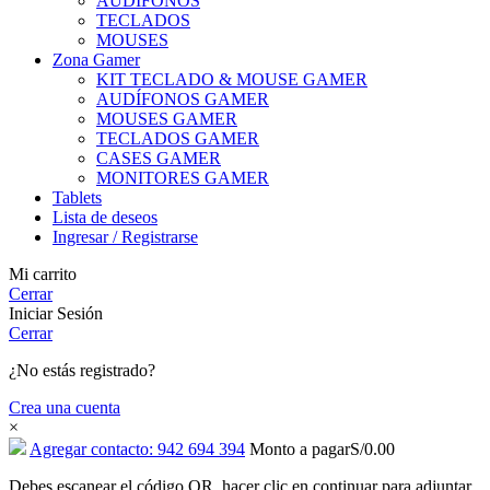
AUDÍFONOS
TECLADOS
MOUSES
Zona Gamer
KIT TECLADO & MOUSE GAMER
AUDÍFONOS GAMER
MOUSES GAMER
TECLADOS GAMER
CASES GAMER
MONITORES GAMER
Tablets
Lista de deseos
Ingresar / Registrarse
Mi carrito
Cerrar
Iniciar Sesión
Cerrar
¿No estás registrado?
Crea una cuenta
×
Agregar contacto: 942 694 394
Monto a pagar
S/
0.00
Debes escanear el código QR, hacer clic en continuar para adjuntar