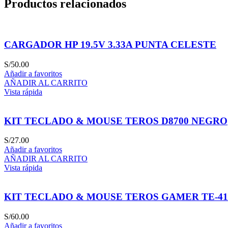
Productos relacionados
CARGADOR HP 19.5V 3.33A PUNTA CELESTE
S/
50.00
Añadir a favoritos
AÑADIR AL CARRITO
Vista rápida
KIT TECLADO & MOUSE TEROS D8700 NEGRO
S/
27.00
Añadir a favoritos
AÑADIR AL CARRITO
Vista rápida
KIT TECLADO & MOUSE TEROS GAMER TE-4
S/
60.00
Añadir a favoritos