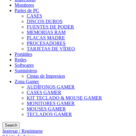
Monitores
Partes de PC
CASES
DISCOS DUROS
FUENTES DE PODER
MEMORIAS RAM
PLACAS MADRE
PROCESADORES
TARJETAS DE VÍDEO
Portátiles
Redes
Softwares
Suministros
Cintas de Impresion
Zona Gamer
AUDÍFONOS GAMER
CASES GAMER
KIT TECLADO & MOUSE GAMER
MONITORES GAMER
MOUSES GAMER
TECLADOS GAMER
Search
Ingresar / Registrarse