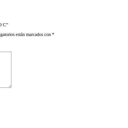
O C”
gatorios están marcados con
*