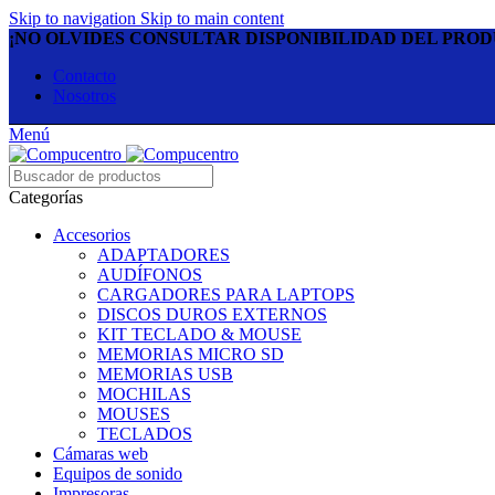
Skip to navigation
Skip to main content
¡NO OLVIDES CONSULTAR DISPONIBILIDAD DEL PRO
Contacto
Nosotros
Menú
Categorías
Accesorios
ADAPTADORES
AUDÍFONOS
CARGADORES PARA LAPTOPS
DISCOS DUROS EXTERNOS
KIT TECLADO & MOUSE
MEMORIAS MICRO SD
MEMORIAS USB
MOCHILAS
MOUSES
TECLADOS
Cámaras web
Equipos de sonido
Impresoras