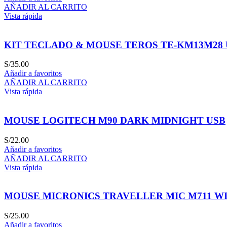
AÑADIR AL CARRITO
Vista rápida
KIT TECLADO & MOUSE TEROS TE-KM13M28
S/
35.00
Añadir a favoritos
AÑADIR AL CARRITO
Vista rápida
MOUSE LOGITECH M90 DARK MIDNIGHT USB
S/
22.00
Añadir a favoritos
AÑADIR AL CARRITO
Vista rápida
MOUSE MICRONICS TRAVELLER MIC M711 WI
S/
25.00
Añadir a favoritos