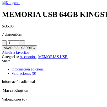
MEMORIA USB 64GB KINGS
S/
35.00
7 disponibles
MEMORIA
USB
AÑADIR AL CARRITO
64GB
Añadir a favoritos
KINGSTON
Categorías:
Accesorios
,
MEMORIAS USB
TIPO
Share:
C
cantidad
Información adicional
Valoraciones (0)
Información adicional
Marca
Kingston
Valoraciones (0)