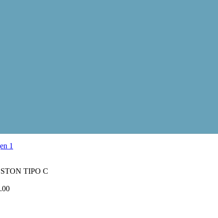
STON TIPO C
.00