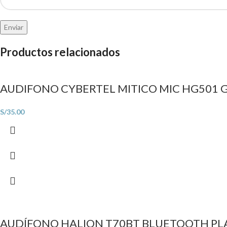
Productos relacionados
AUDIFONO CYBERTEL MITICO MIC HG501
S/
35.00
AUDÍFONO HALION T70BT BLUETOOTH PL