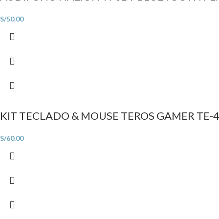
S/
50.00
KIT TECLADO & MOUSE TEROS GAMER TE-
S/
60.00