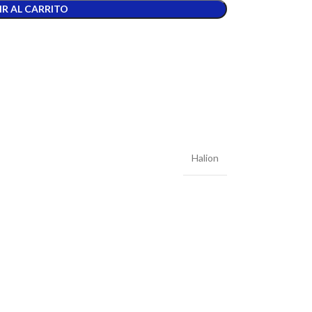
R AL CARRITO
Halion