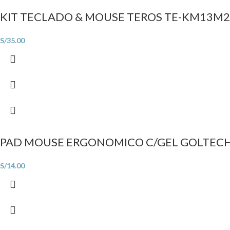
KIT TECLADO & MOUSE TEROS TE-KM13M2
S/
35.00
PAD MOUSE ERGONOMICO C/GEL GOLTECH
S/
14.00