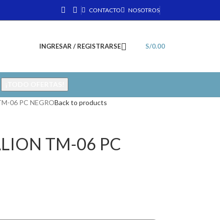
CONTACTO
NOSOTROS
INGRESAR / REGISTRARSE
S/
0.00
¡TODO OFERTAS!
M-06 PC NEGRO
Back to products
ION TM-06 PC