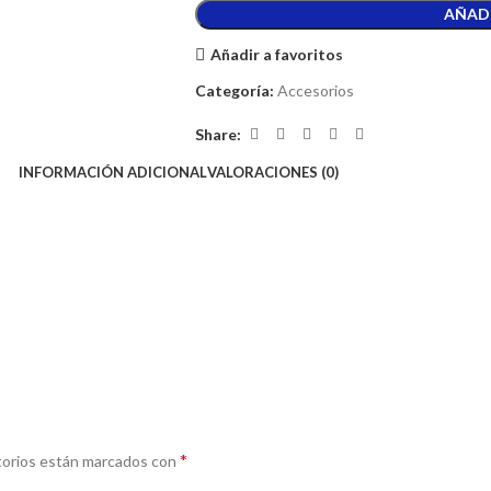
AÑADI
Añadir a favoritos
Categoría:
Accesorios
Share:
INFORMACIÓN ADICIONAL
VALORACIONES (0)
*
torios están marcados con