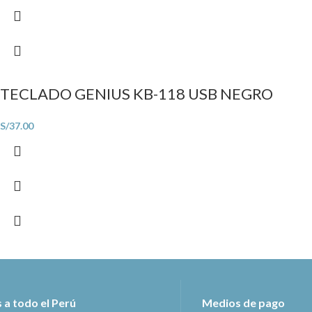
TECLADO GENIUS KB-118 USB NEGRO
S/
37.00
 a todo el Perú
Medios de pago