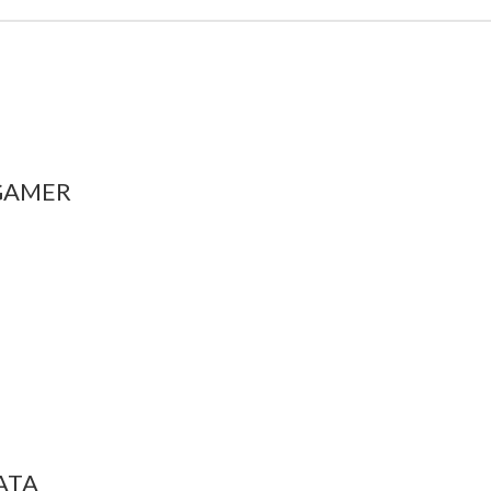
 GAMER
ATA