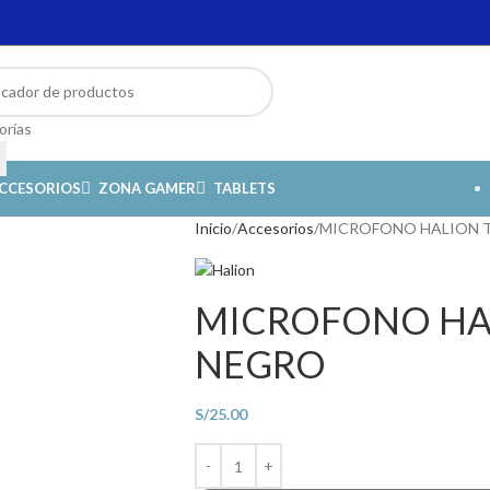
orías
CCESORIOS
ZONA GAMER
TABLETS
Inicio
Accesorios
MICROFONO HALION T
MICROFONO HAL
NEGRO
S/
25.00