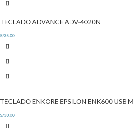
TECLADO ADVANCE ADV-4020N
S/
35.00
TECLADO ENKORE EPSILON ENK600 USB 
S/
30.00