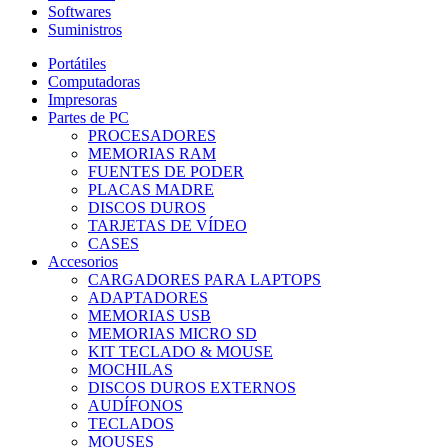
Softwares
Suministros
Portátiles
Computadoras
Impresoras
Partes de PC
PROCESADORES
MEMORIAS RAM
FUENTES DE PODER
PLACAS MADRE
DISCOS DUROS
TARJETAS DE VÍDEO
CASES
Accesorios
CARGADORES PARA LAPTOPS
ADAPTADORES
MEMORIAS USB
MEMORIAS MICRO SD
KIT TECLADO & MOUSE
MOCHILAS
DISCOS DUROS EXTERNOS
AUDÍFONOS
TECLADOS
MOUSES