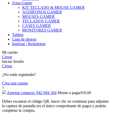
Zona Gamer
KIT TECLADO & MOUSE GAMER
AUDÍFONOS GAMER
MOUSES GAMER
TECLADOS GAMER
CASES GAMER
MONITORES GAMER
Tablets
Lista de deseos
Ingresar / Registrarse
Mi carrito
Cerrar
Iniciar Sesión
Cerrar
¿No estás registrado?
Crea una cuenta
×
Agregar contacto: 942 694 394
Monto a pagar
S/
0.00
Debes escanear el código QR, hacer clic en continuar para adjuntar
la captura de pantalla (es el único comprobante de pago) y podrás
completar la compra.