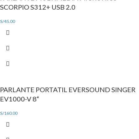
SCORPIO S312+ USB 2.0
S/
45.00
PARLANTE PORTATIL EVERSOUND SINGER
EV1000-V 8“
S/
160.00