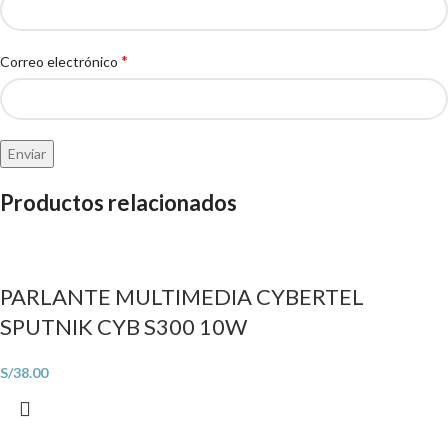
*
Correo electrónico
Productos relacionados
PARLANTE MULTIMEDIA CYBERTEL
SPUTNIK CYB S300 10W
S/
38.00