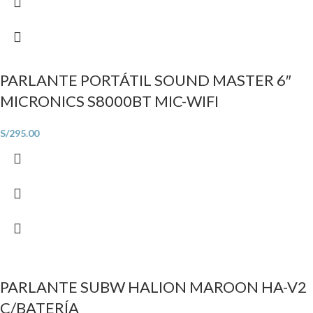
PARLANTE PORTÁTIL SOUND MASTER 6″
MICRONICS S8000BT MIC-WIFI
S/
295.00
PARLANTE SUBW HALION MAROON HA-V2
C/BATERÍA