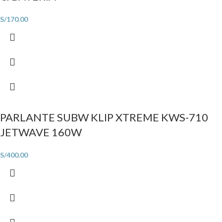
S/
170.00
PARLANTE SUBW KLIP XTREME KWS-710
JETWAVE 160W
S/
400.00