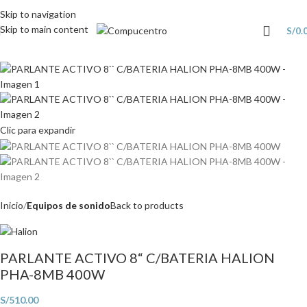
Skip to navigation
Skip to main content
S/
0.
Clic para expandir
Inicio
Equipos de sonido
Back to products
PARLANTE ACTIVO 8“ C/BATERIA HALION
PHA-8MB 400W
S/
510.00