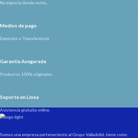
No importa donde estés.
Medios de pago
Depósito o Transferencia
Garantía Asegurada
Productos 100% originales.
Soporte en Línea
Asistencia gratuita online.
Somos una empresa perteneciente al Grupo Valladolid, tiene como