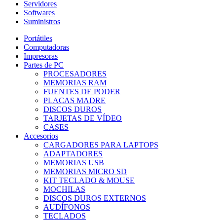
Servidores
Softwares
Suministros
Portátiles
Computadoras
Impresoras
Partes de PC
PROCESADORES
MEMORIAS RAM
FUENTES DE PODER
PLACAS MADRE
DISCOS DUROS
TARJETAS DE VÍDEO
CASES
Accesorios
CARGADORES PARA LAPTOPS
ADAPTADORES
MEMORIAS USB
MEMORIAS MICRO SD
KIT TECLADO & MOUSE
MOCHILAS
DISCOS DUROS EXTERNOS
AUDÍFONOS
TECLADOS