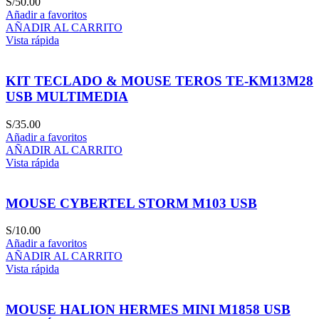
S/
50.00
Añadir a favoritos
AÑADIR AL CARRITO
Vista rápida
KIT TECLADO & MOUSE TEROS TE-KM13M28
USB MULTIMEDIA
S/
35.00
Añadir a favoritos
AÑADIR AL CARRITO
Vista rápida
MOUSE CYBERTEL STORM M103 USB
S/
10.00
Añadir a favoritos
AÑADIR AL CARRITO
Vista rápida
MOUSE HALION HERMES MINI M1858 USB