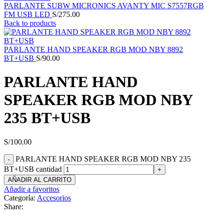
PARLANTE SUBW MICRONICS AVANTY MIC S7557RGB
FM USB LED
S/
275.00
Back to products
PARLANTE HAND SPEAKER RGB MOD NBY 8892
BT+USB
S/
90.00
PARLANTE HAND
SPEAKER RGB MOD NBY
235 BT+USB
S/
100.00
PARLANTE HAND SPEAKER RGB MOD NBY 235
BT+USB cantidad
AÑADIR AL CARRITO
Añadir a favoritos
Categoría:
Accesorios
Share: