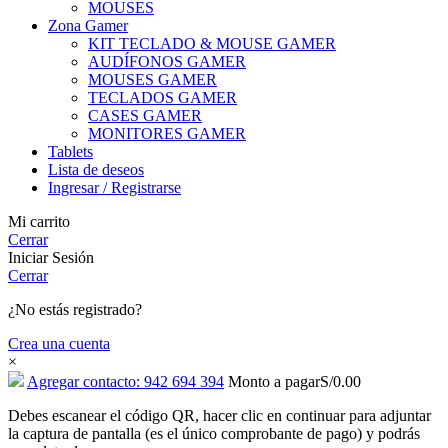
MOUSES
Zona Gamer
KIT TECLADO & MOUSE GAMER
AUDÍFONOS GAMER
MOUSES GAMER
TECLADOS GAMER
CASES GAMER
MONITORES GAMER
Tablets
Lista de deseos
Ingresar / Registrarse
Mi carrito
Cerrar
Iniciar Sesión
Cerrar
¿No estás registrado?
Crea una cuenta
×
Agregar contacto: 942 694 394
Monto a pagar
S/
0.00
Debes escanear el código QR, hacer clic en continuar para adjuntar
la captura de pantalla (es el único comprobante de pago) y podrás