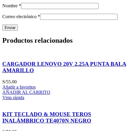
Nombre
*
Correo electrónico
*
Productos relacionados
CARGADOR LENOVO 20V 2.25A PUNTA BALA
AMARILLO
S/
55.00
Añadir a favoritos
AÑADIR AL CARRITO
Vista rápida
KIT TECLADO & MOUSE TEROS
INALÁMBRICO TE4070N NEGRO