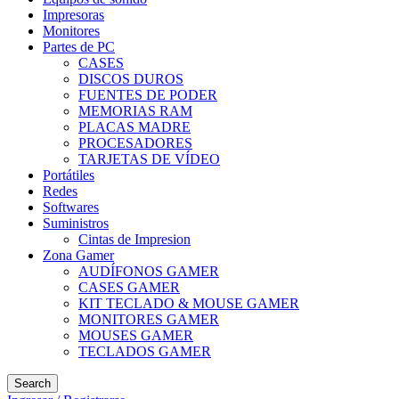
Impresoras
Monitores
Partes de PC
CASES
DISCOS DUROS
FUENTES DE PODER
MEMORIAS RAM
PLACAS MADRE
PROCESADORES
TARJETAS DE VÍDEO
Portátiles
Redes
Softwares
Suministros
Cintas de Impresion
Zona Gamer
AUDÍFONOS GAMER
CASES GAMER
KIT TECLADO & MOUSE GAMER
MONITORES GAMER
MOUSES GAMER
TECLADOS GAMER
Search