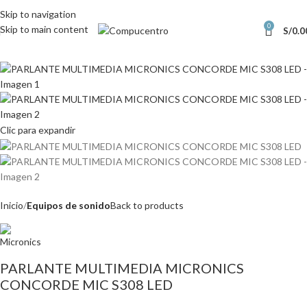
Skip to navigation
0
Skip to main content
S/
0.0
Clic para expandir
Inicio
Equipos de sonido
Back to products
PARLANTE MULTIMEDIA MICRONICS
CONCORDE MIC S308 LED