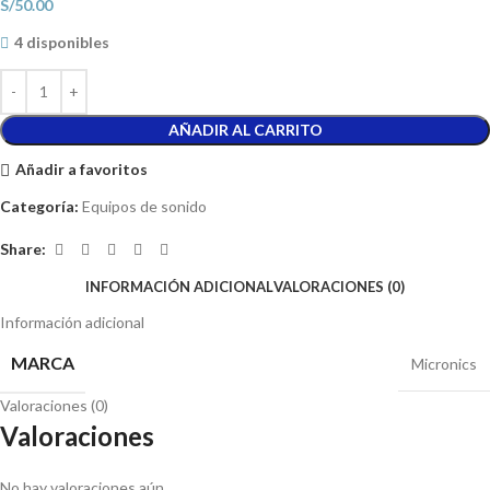
S/
50.00
4 disponibles
AÑADIR AL CARRITO
Añadir a favoritos
Categoría:
Equipos de sonido
Share:
INFORMACIÓN ADICIONAL
VALORACIONES (0)
Información adicional
MARCA
Micronics
Valoraciones (0)
Valoraciones
No hay valoraciones aún.