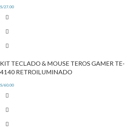
S/
27.00
KIT TECLADO & MOUSE TEROS GAMER TE-
4140 RETROILUMINADO
S/
60.00