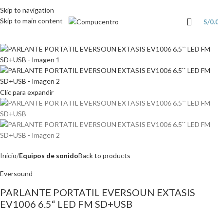
Skip to navigation
Skip to main content
S/
0.
Clic para expandir
Inicio
Equipos de sonido
Back to products
Eversound
PARLANTE PORTATIL EVERSOUN EXTASIS
EV1006 6.5“ LED FM SD+USB