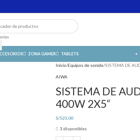
orías
CCESORIOS
ZONA GAMER
TABLETS
Inicio
Equipos de sonido
SISTEMA DE AU
AIWA
SISTEMA DE AU
400W 2X5“
S/
525.00
3 disponibles