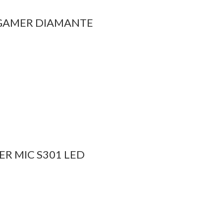
 GAMER DIAMANTE
R MIC S301 LED