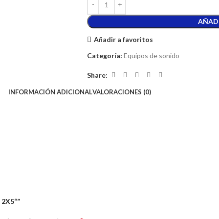
AÑADI
Añadir a favoritos
Categoría:
Equipos de sonido
Share:
INFORMACIÓN ADICIONAL
VALORACIONES (0)
 2X5“”