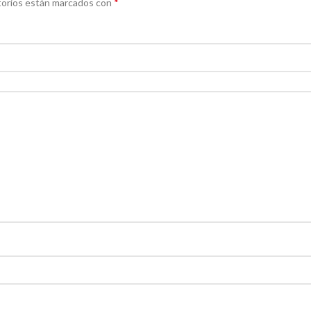
*
torios están marcados con