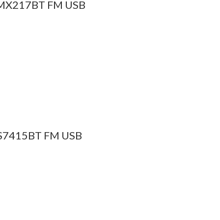
X217BT FM USB
S7415BT FM USB