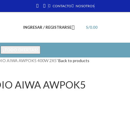
CONTACTO
NOSOTROS
INGRESAR / REGISTRARSE
S/
0.00
¡TODO OFERTAS!
DIO AIWA AWPOK5 400W 2X5“
Back to products
DIO AIWA AWPOK5