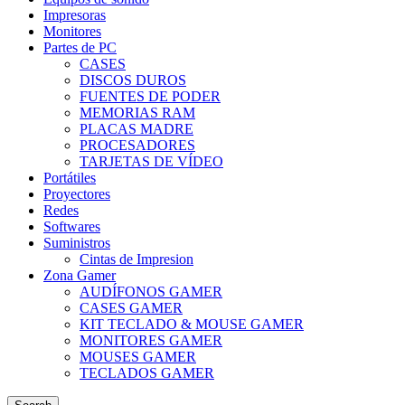
Impresoras
Monitores
Partes de PC
CASES
DISCOS DUROS
FUENTES DE PODER
MEMORIAS RAM
PLACAS MADRE
PROCESADORES
TARJETAS DE VÍDEO
Portátiles
Proyectores
Redes
Softwares
Suministros
Cintas de Impresion
Zona Gamer
AUDÍFONOS GAMER
CASES GAMER
KIT TECLADO & MOUSE GAMER
MONITORES GAMER
MOUSES GAMER
TECLADOS GAMER