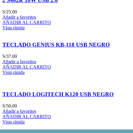
2 S402R 10W USB 2.0
S/
25.00
Añadir a favoritos
AÑADIR AL CARRITO
Vista rápida
TECLADO GENIUS KB-118 USB NEGRO
S/
37.00
Añadir a favoritos
AÑADIR AL CARRITO
Vista rápida
TECLADO LOGITECH K120 USB NEGRO
S/
50.00
Añadir a favoritos
AÑADIR AL CARRITO
Vista rápida