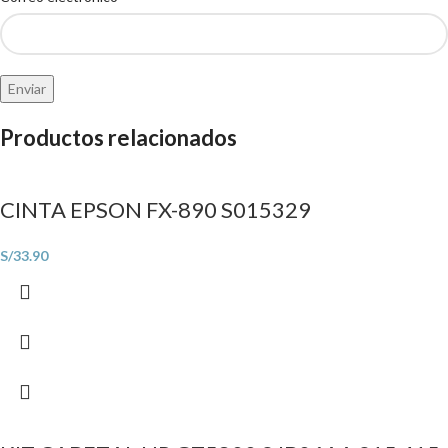
Productos relacionados
CINTA EPSON FX-890 S015329
S/
33.90