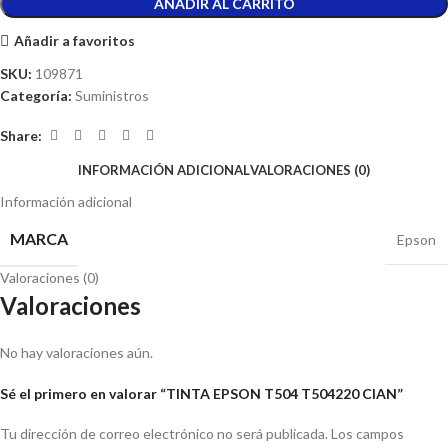
AÑADIR AL CARRITO
Añadir a favoritos
SKU:
109871
Categoría:
Suministros
Share:
INFORMACIÓN ADICIONAL
VALORACIONES (0)
Información adicional
MARCA
Epson
Valoraciones (0)
Valoraciones
No hay valoraciones aún.
Sé el primero en valorar “TINTA EPSON T504 T504220 CIAN”
Tu dirección de correo electrónico no será publicada.
Los campos