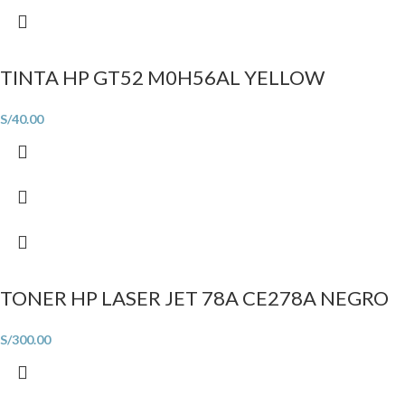
TINTA HP GT52 M0H56AL YELLOW
S/
40.00
TONER HP LASER JET 78A CE278A NEGRO
S/
300.00