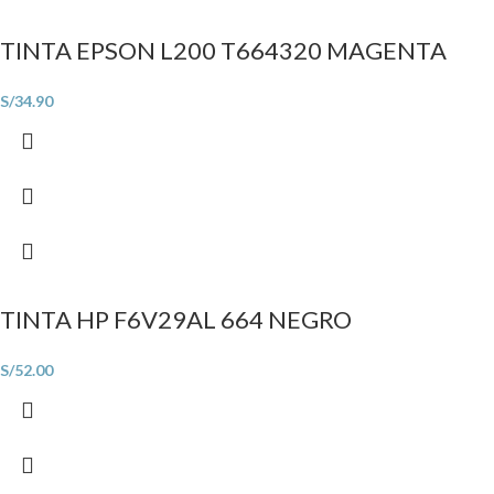
TINTA EPSON L200 T664320 MAGENTA
S/
34.90
TINTA HP F6V29AL 664 NEGRO
S/
52.00