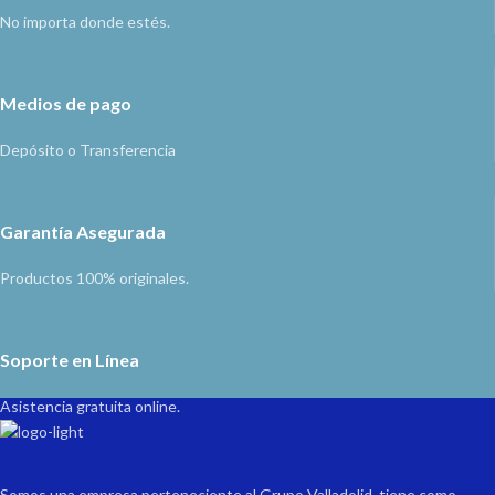
No importa donde estés.
Medios de pago
Depósito o Transferencia
Garantía Asegurada
Productos 100% originales.
Soporte en Línea
Asistencia gratuita online.
Somos una empresa perteneciente al Grupo Valladolid, tiene como