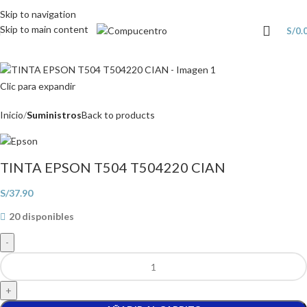
Skip to navigation
Skip to main content
S/
0.
Clic para expandir
Inicio
Suministros
Back to products
TINTA EPSON T504 T504220 CIAN
S/
37.90
20 disponibles