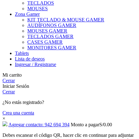
TECLADOS
MOUSES
Zona Gamer
KIT TECLADO & MOUSE GAMER
AUDÍFONOS GAMER
MOUSES GAMER
TECLADOS GAMER
CASES GAMER
MONITORES GAMER
Tablets
Lista de deseos
Ingresar / Registrarse
Mi carrito
Cerrar
Iniciar Sesión
Cerrar
¿No estás registrado?
Crea una cuenta
×
Agregar contacto: 942 694 394
Monto a pagar
S/
0.00
Debes escanear el código QR, hacer clic en continuar para adjuntar