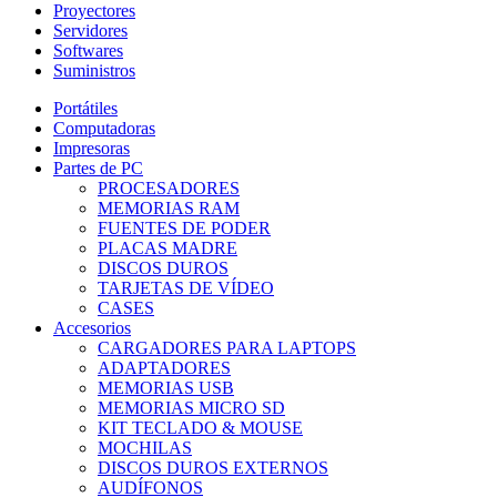
Proyectores
Servidores
Softwares
Suministros
Portátiles
Computadoras
Impresoras
Partes de PC
PROCESADORES
MEMORIAS RAM
FUENTES DE PODER
PLACAS MADRE
DISCOS DUROS
TARJETAS DE VÍDEO
CASES
Accesorios
CARGADORES PARA LAPTOPS
ADAPTADORES
MEMORIAS USB
MEMORIAS MICRO SD
KIT TECLADO & MOUSE
MOCHILAS
DISCOS DUROS EXTERNOS
AUDÍFONOS