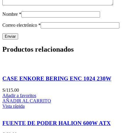
Nombre
*
Correo electrónico
*
Productos relacionados
CASE ENKORE BERING ENC 1024 230W
S/
115.00
Añadir a favoritos
AÑADIR AL CARRITO
Vista rápida
FUENTE DE PODER HALION 600W ATX