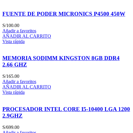
FUENTE DE PODER MICRONICS P4500 450W
S/
100.00
Añadir a favoritos
AÑADIR AL CARRITO
Vista rápida
MEMORIA SODIMM KINGSTON 8GB DDR4
2.66 GHZ
S/
165.00
Añadir a favoritos
AÑADIR AL CARRITO
Vista rápida
PROCESADOR INTEL CORE I5-10400 LGA 1200
2.9GHZ
S/
699.00
Añadir a favoritos