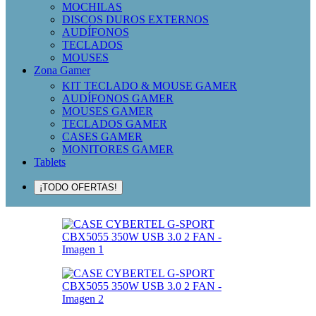
MOCHILAS
DISCOS DUROS EXTERNOS
AUDÍFONOS
TECLADOS
MOUSES
Zona Gamer
KIT TECLADO & MOUSE GAMER
AUDÍFONOS GAMER
MOUSES GAMER
TECLADOS GAMER
CASES GAMER
MONITORES GAMER
Tablets
¡TODO OFERTAS!