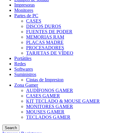
Impresoras
Monitores
Partes de PC
CASES
DISCOS DUROS
FUENTES DE PODER
MEMORIAS RAM
PLACAS MADRE
PROCESADORES
TARJETAS DE VÍDEO
Portátiles
Redes
Softwares
Suministros
Cintas de Impresion
Zona Gamer
AUDÍFONOS GAMER
CASES GAMER
KIT TECLADO & MOUSE GAMER
MONITORES GAMER
MOUSES GAMER
TECLADOS GAMER
Search