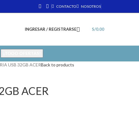
CONTACTO
NOSOTROS
INGRESAR / REGISTRARSE
S/
0.00
¡TODO OFERTAS!
IA USB 32GB ACER
Back to products
2GB ACER