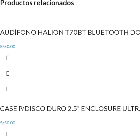
Productos relacionados
AUDÍFONO HALION T70BT BLUETOOTH D
S/
50.00
CASE P/DISCO DURO 2.5“ ENCLOSURE ULTRA
S/
50.00