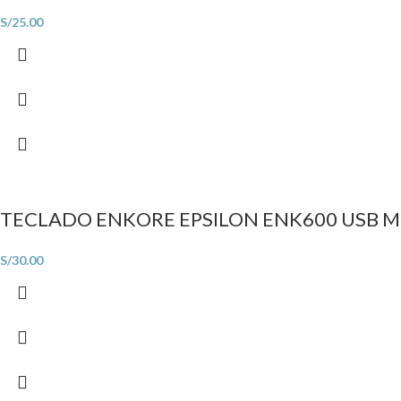
S/
25.00
TECLADO ENKORE EPSILON ENK600 USB 
S/
30.00