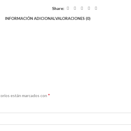
Share:
INFORMACIÓN ADICIONAL
VALORACIONES (0)
*
torios están marcados con