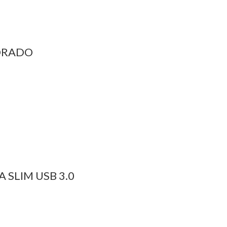
ORADO
 SLIM USB 3.0