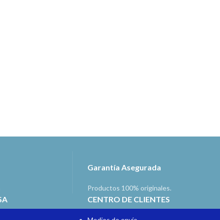
Garantía Asegurada
a
Productos 100% originales.
SA
CENTRO DE CLIENTES
Medios de envío