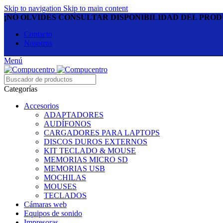
Skip to navigation
Skip to main content
¡NO OLVIDES CONSULTAR DISPONIBILIDAD DEL PRO
Contacto
Nosotros
Menú
Categorías
Accesorios
ADAPTADORES
AUDÍFONOS
CARGADORES PARA LAPTOPS
DISCOS DUROS EXTERNOS
KIT TECLADO & MOUSE
MEMORIAS MICRO SD
MEMORIAS USB
MOCHILAS
MOUSES
TECLADOS
Cámaras web
Equipos de sonido
Impresoras