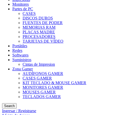
Monitores
Partes de PC
CASES
DISCOS DUROS
FUENTES DE PODER
MEMORIAS RAM
PLACAS MADRE
PROCESADORES
TARJETAS DE VÍDEO
Portátiles
Redes
Softwares
Suministros
Cintas de Impresion
Zona Gamer
AUDÍFONOS GAMER
CASES GAMER
KIT TECLADO & MOUSE GAMER
MONITORES GAMER
MOUSES GAMER
TECLADOS GAMER
Search
Ingresar / Registrarse