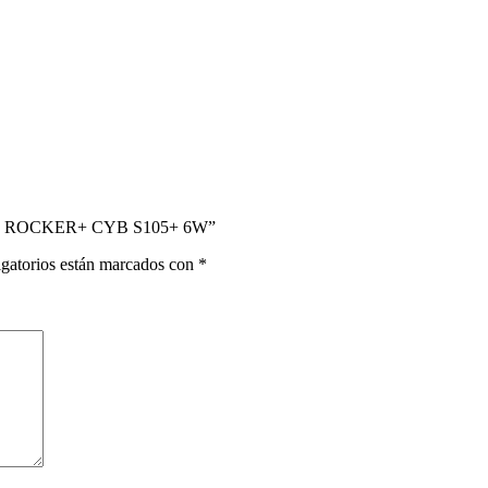
EL ROCKER+ CYB S105+ 6W”
gatorios están marcados con
*