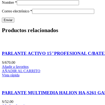
Nombre
*
Correo electrónico
*
Productos relacionados
PARLANTE ACTIVO 15″PROFESIONAL C/BATE
S/
670.00
Añadir a favoritos
AÑADIR AL CARRITO
Vista rápida
PARLANTE MULTIMEDIA HALION HA-S261 G
S/
52.00