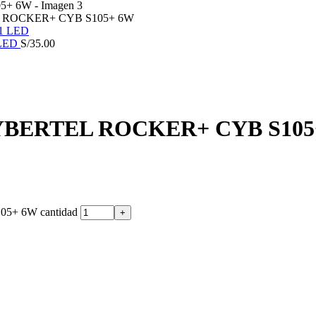
ROCKER+ CYB S105+ 6W
 LED
S/
35.00
BERTEL ROCKER+ CYB S105
+ 6W cantidad